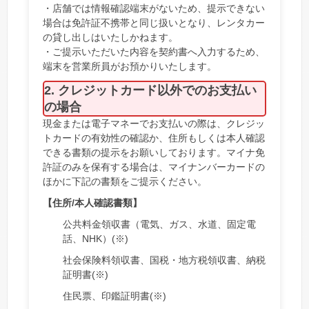
・店舗では情報確認端末がないため、提示できない
場合は免許証不携帯と同じ扱いとなり、レンタカー
の貸し出しはいたしかねます。
・ご提示いただいた内容を契約書へ入力するため、
端末を営業所員がお預かりいたします。
2. クレジットカード以外でのお支払い
の場合
現金または電子マネーでお支払いの際は、クレジッ
トカードの有効性の確認か、住所もしくは本人確認
できる書類の提示をお願いしております。マイナ免
許証のみを保有する場合は、マイナンバーカードの
ほかに下記の書類をご提示ください。
【住所/本人確認書類】
公共料金領収書（電気、ガス、水道、固定電
話、NHK）(※)
社会保険料領収書、国税・地方税領収書、納税
証明書(※)
住民票、印鑑証明書(※)