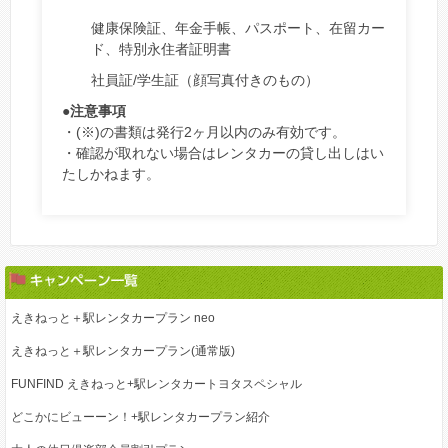
健康保険証、年金手帳、パスポート、在留カー
ド、特別永住者証明書
社員証/学生証（顔写真付きのもの）
●注意事項
・(※)の書類は発行2ヶ月以内のみ有効です。
・確認が取れない場合はレンタカーの貸し出しはい
たしかねます。
えきねっと＋駅レンタカープラン neo
えきねっと＋駅レンタカープラン(通常版)
FUNFIND えきねっと+駅レンタカートヨタスペシャル
どこかにビューーン！+駅レンタカープラン紹介