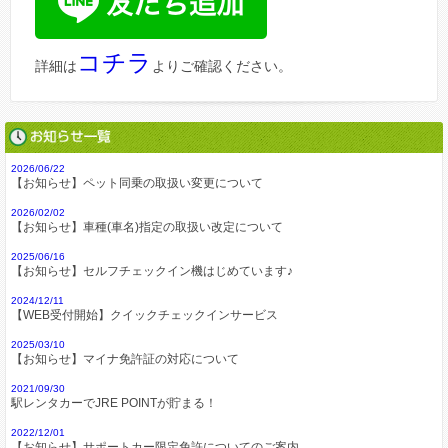
コチラ
詳細は
よりご確認ください。
2026/06/22
【お知らせ】ペット同乗の取扱い変更について
2026/02/02
【お知らせ】車種(車名)指定の取扱い改定について
2025/06/16
【お知らせ】セルフチェックイン機はじめています♪
2024/12/11
【WEB受付開始】クイックチェックインサービス
2025/03/10
【お知らせ】マイナ免許証の対応について
2021/09/30
駅レンタカーでJRE POINTが貯まる！
2022/12/01
【お知らせ】サポートカー限定免許についてのご案内