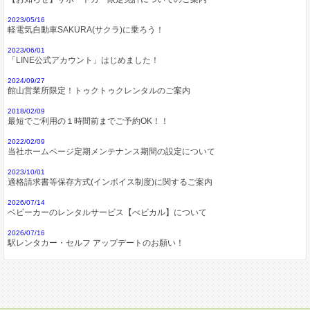
2023/05/16
軽電気自動車SAKURA(サクラ)に乗ろう！
2023/06/01
「LINE公式アカウント」はじめました！
2024/09/27
館山営業所限定！トゥクトゥクレンタルのご案内
2018/02/09
最短でご利用の１時間前までご予約OK！！
2022/02/09
当社ホームページ定期メンテナンス期間の設定について
2023/10/01
適格請求書等保存方式(インボイス制度)に関するご案内
2026/07/14
ベビーカーのレンタルサービス【べビカル】について
2026/07/16
駅レンタカー・セルフ アップデートのお願い！