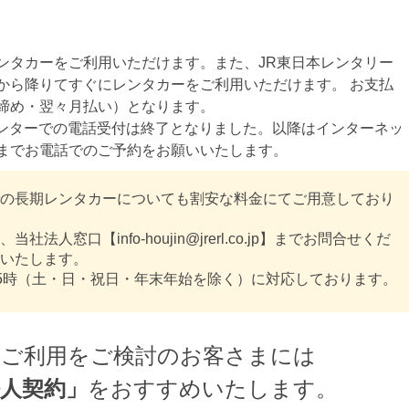
ンタカーをご利用いただけます。また、JR東日本レンタリー
から降りてすぐにレンタカーをご利用いただけます。 お支払
締め・翌々月払い）となります。
約センターでの電話受付は終了となりました。以降はインターネッ
までお電話でのご予約をお願いいたします。
の長期レンタカーについても割安な料金にてご用意しており
人窓口【info-houjin@jrerl.co.jp】までお問合せくだ
いたします。
後5時（土・日・祝日・年末年始を除く）に対応しております。
のご利用をご検討のお客さまには
人契約」
をおすすめいたします。