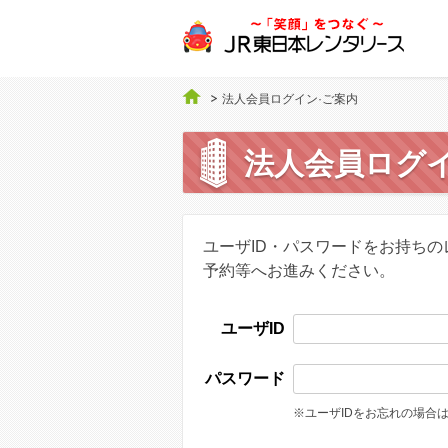
法人会員ログイン·ご案内
法人会員ログイ
ユーザID・パスワードをお持ち
予約等へお進みください。
ユーザID
パスワード
※ユーザIDをお忘れの場合