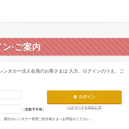
ン·ご案内
のレンタカー法人会員のお客さまは
入力、ログインのうえ、ご
ログイン
パスワードを忘れた方
（英数字半角）
は、貴社のレンタカー管理ご担当者さまへお問合せください。