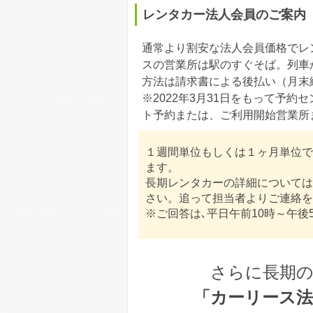
レンタカー法人会員のご案内
通常より割安な法人会員価格でレ
スの営業所は駅のすぐそば。列車
方法は請求書による後払い（月末
※2022年3月31日をもって予
ト予約または、ご利用開始営業所
１週間単位もしくは１ヶ月単位で
ます。
長期レンタカーの詳細については、当社法
さい。追って担当者よりご連絡を
※ご回答は､平日午前10時～午
さらに長期
「カーリース法