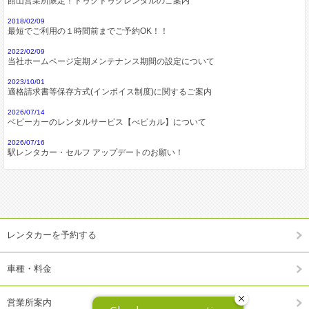
館山営業所限定！トゥクトゥクレンタルのご案内
2018/02/09
最短でご利用の１時間前までご予約OK！！
2022/02/09
当社ホームページ定期メンテナンス期間の設定について
2023/10/01
適格請求書等保存方式(インボイス制度)に関するご案内
2026/07/14
ベビーカーのレンタルサービス【べビカル】について
2026/07/16
駅レンタカー・セルフ アップデートのお願い！
レンタカーを予約する
車種・料金
営業所案内