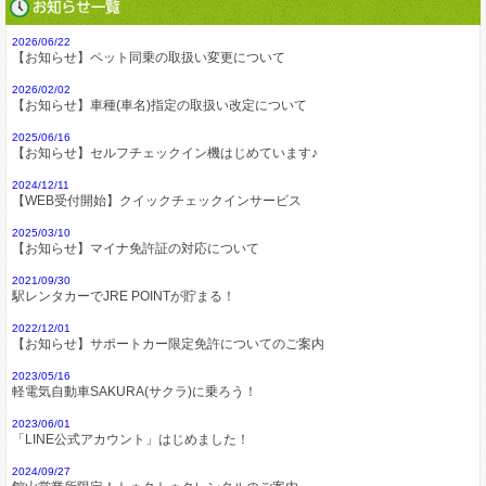
2026/06/22
【お知らせ】ペット同乗の取扱い変更について
2026/02/02
【お知らせ】車種(車名)指定の取扱い改定について
2025/06/16
【お知らせ】セルフチェックイン機はじめています♪
2024/12/11
【WEB受付開始】クイックチェックインサービス
2025/03/10
【お知らせ】マイナ免許証の対応について
2021/09/30
駅レンタカーでJRE POINTが貯まる！
2022/12/01
【お知らせ】サポートカー限定免許についてのご案内
2023/05/16
軽電気自動車SAKURA(サクラ)に乗ろう！
2023/06/01
「LINE公式アカウント」はじめました！
2024/09/27