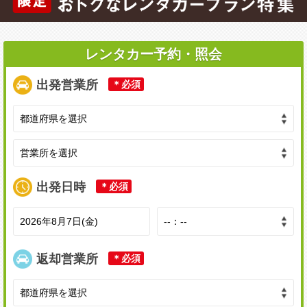
レンタカー予約・照会
出発営業所
＊必須
出発日時
＊必須
返却営業所
＊必須