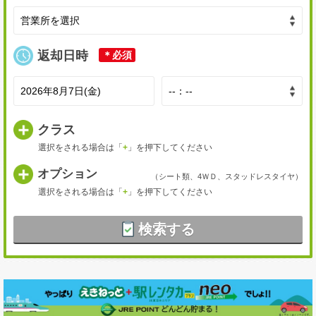
返却日時
＊必須
クラス
選択をされる場合は「
+
」を押下してください
オプション
（シート類、4ＷＤ、スタッドレスタイヤ）
選択をされる場合は「
+
」を押下してください
検索する