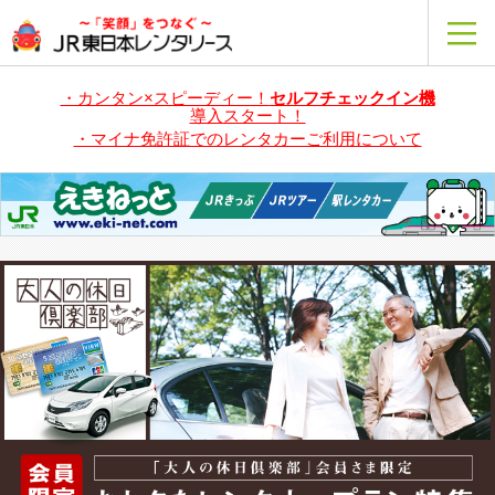
・カンタン×スピーディー！
セルフチェックイン機
導入スタート！
・マイナ免許証でのレンタカーご利用について